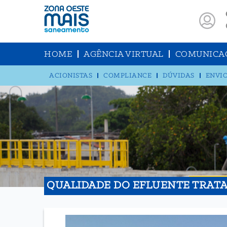
HOME
AGÊNCIA VIRTUAL
COMUNICA
ACIONISTAS
COMPLIANCE
DÚVIDAS
ENVIO
QUALIDADE DO EFLUENTE TRAT