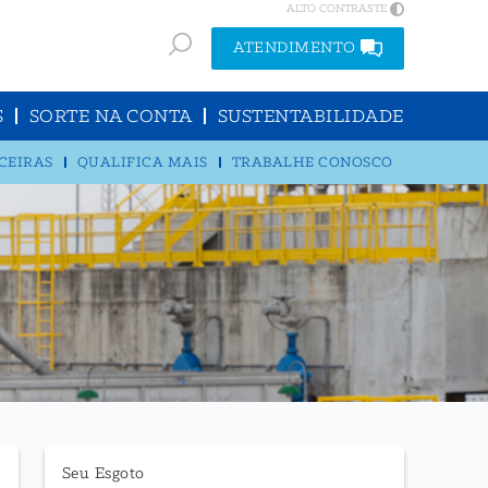
ALTO CONTRASTE
ATENDIMENTO
S
SORTE NA CONTA
SUSTENTABILIDADE
CEIRAS
QUALIFICA MAIS
TRABALHE CONOSCO
Seu Esgoto