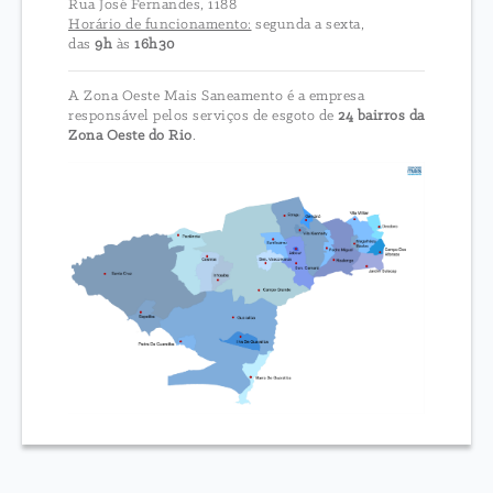
Rua José Fernandes, 1188
Horário de funcionamento:
segunda a sexta,
das
9h
às
16h30
A Zona Oeste Mais Saneamento é a empresa
responsável pelos serviços de esgoto de
24 bairros da
Zona Oeste do Rio
.