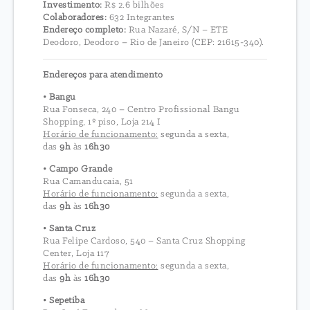
Investimento:
R$ 2.6 bilhões
Colaboradores:
632 Integrantes
Endereço completo:
Rua Nazaré, S/N – ETE
Deodoro, Deodoro – Rio de Janeiro (CEP: 21615-340).
Endereços para atendimento
• Bangu
Rua Fonseca, 240 – Centro Profissional Bangu
Shopping, 1º piso, Loja 214 I
Horário de funcionamento:
segunda a sexta,
das
9h
às
16h30
• Campo Grande
Rua Camanducaia, 51
Horário de funcionamento:
segunda a sexta,
das
9h
às
16h30
• Santa Cruz
Rua Felipe Cardoso, 540 – Santa Cruz Shopping
Center, Loja 117
Horário de funcionamento:
segunda a sexta,
das
9h
às
16h30
• Sepetiba