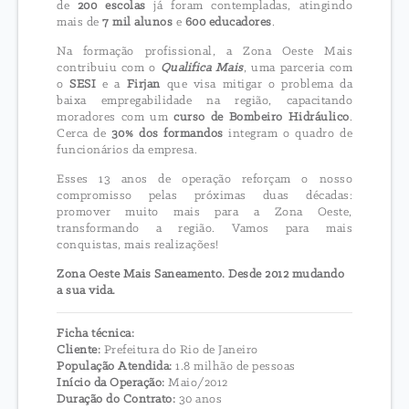
de
200 escolas
já foram contempladas, atingindo
mais de
7 mil alunos
e
600 educadores
.
Na formação profissional, a Zona Oeste Mais
contribuiu com o
Qualifica Mais
, uma parceria com
o
SESI
e a
Firjan
que visa mitigar o problema da
baixa empregabilidade na região, capacitando
moradores com um
curso de Bombeiro Hidráulico
.
Cerca de
30% dos formandos
integram o quadro de
funcionários da empresa.
Esses 13 anos de operação reforçam o nosso
compromisso pelas próximas duas décadas:
promover muito mais para a Zona Oeste,
transformando a região. Vamos para mais
conquistas, mais realizações!
Zona Oeste Mais Saneamento. Desde 2012 mudando
a sua vida.
Ficha técnica:
Cliente:
Prefeitura do Rio de Janeiro
População Atendida:
1.8 milhão de pessoas
Início da Operação:
Maio/2012
Duração do Contrato:
30 anos