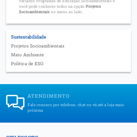
variados Programas de Educação Socioambientais e
você pode conhecer todos na opção
Projetos
Socioambientais
no menu ao lado.
Sustentabilidade
Projetos Socioambientais
Meio Ambiente
Política de ESG
ATENDIMENTO
Fale conosco por telefone, chat ou vá até a loja mais
próxima