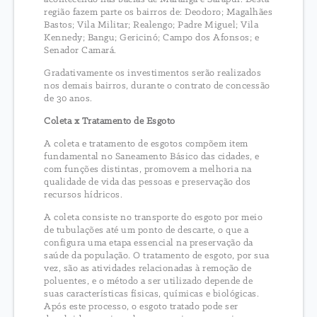
região fazem parte os bairros de: Deodoro; Magalhães
Bastos; Vila Militar; Realengo; Padre Miguel; Vila
Kennedy; Bangu; Gericinó; Campo dos Afonsos; e
Senador Camará.
Gradativamente os investimentos serão realizados
nos demais bairros, durante o contrato de concessão
de 30 anos.
Coleta x Tratamento de Esgoto
A coleta e tratamento de esgotos compõem item
fundamental no Saneamento Básico das cidades, e
com funções distintas, promovem a melhoria na
qualidade de vida das pessoas e preservação dos
recursos hídricos.
A coleta consiste no transporte do esgoto por meio
de tubulações até um ponto de descarte, o que a
configura uma etapa essencial na preservação da
saúde da população. O tratamento de esgoto, por sua
vez, são as atividades relacionadas à remoção de
poluentes, e o método a ser utilizado depende de
suas características físicas, químicas e biológicas.
Após este processo, o esgoto tratado pode ser