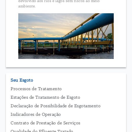
devolvido aos rios e lagos sem riscos ao meio
ambiente.
Seu Esgoto
Processos de Tratamento
Estações de Tratamento de Esgoto
Declaração de Possibilidade de Esgotamento
Indicadores de Operação
Contrato de Prestação de Serviços
Qualidade do Efluente Tratado