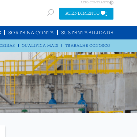
ALTO CONTRASTE
ATENDIMENTO
S
SORTE NA CONTA
SUSTENTABILIDADE
CEIRAS
QUALIFICA MAIS
TRABALHE CONOSCO