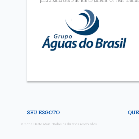
para a Zona Oeste do Rio de Janeiro. Os seus acionis
SEU ESGOTO
QUE
© Zona Oeste Mais. Todos os direitos reservados.