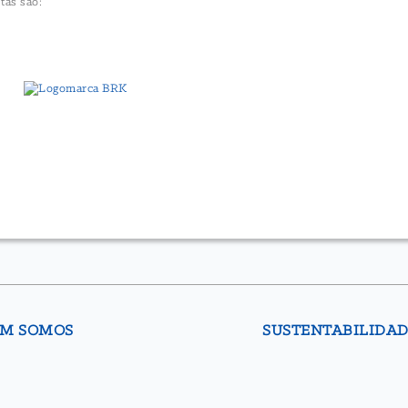
tas são:
M SOMOS
SUSTENTABILIDA