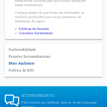
desenvolver soluções para que nossas operações
sejam sustentáveis.
Conheça abaixo de que forma são destinados os
resíduos produzidos por nossos processos de
tratamento de esgoto:
Políticas de Descarte
Conceitos Sustentáveis
Sustentabilidade
Projetos Socioambientais
Meio Ambiente
Política de ESG
ATENDIMENTO
Fale conosco por telefone, chat ou vá até a loja mais
próxima