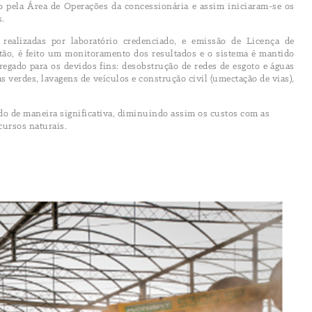
do pela Área de Operações da concessionária e assim iniciaram-se os
s.
 realizadas por laboratório credenciado, e emissão de Licença de
ão, é feito um monitoramento dos resultados e o sistema é mantido
egado para os devidos fins: desobstrução de redes de esgoto e águas
eas verdes, lavagens de veículos e construção civil (umectação de vias),
do de maneira significativa, diminuindo assim os custos com as
cursos naturais.