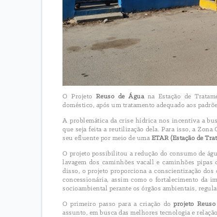
O Projeto
Reuso de Água
na Estação de Tratame
doméstico, após um tratamento adequado aos padrõe
A problemática da crise hídrica nos incentiva a b
que seja feita a reutilização dela. Para isso, a Z
seu efluente por meio de uma
ETAR (Estação de Tra
O projeto possibilitou a redução do consumo de água
lavagem dos caminhões vacall e caminhões pipas 
disso, o projeto proporciona a conscientização dos
concessionária, assim como o fortalecimento da 
socioambiental perante os órgãos ambientais, regulad
O primeiro passo para a criação do
projeto Reuso
assunto, em busca das melhores tecnologia e relação