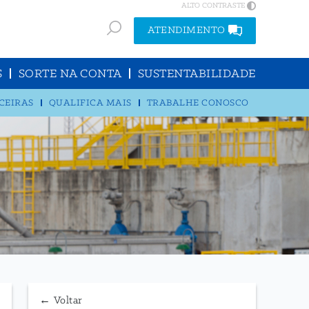
ALTO CONTRASTE
ATENDIMENTO
S
SORTE NA CONTA
SUSTENTABILIDADE
CEIRAS
QUALIFICA MAIS
TRABALHE CONOSCO
← Voltar