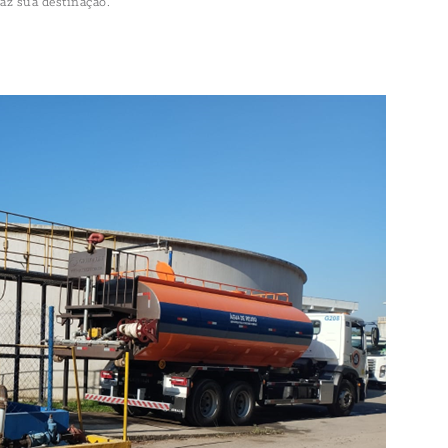
az sua destinação.