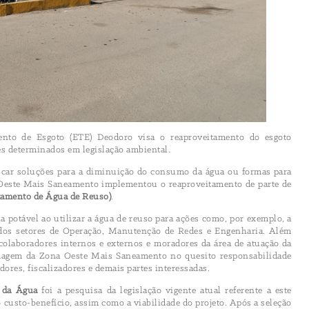
nto de Esgoto (ETE) Deodoro visa o reaproveitamento do esgoto
s determinados em legislação ambiental.
uscar soluções para a diminuição do consumo da água ou formas para
ona Oeste Mais Saneamento implementou o reaproveitamento de parte de
tamento de Água de Reuso)
.
 potável ao utilizar a água de reuso para ações como, por exemplo, a
dos setores de Operação, Manutenção de Redes e Engenharia. Além
 colaboradores internos e externos e moradores da área de atuação da
imagem da Zona Oeste Mais Saneamento no quesito responsabilidade
ores, fiscalizadores e demais partes interessadas.
 da Água
foi a pesquisa da legislação vigente atual referente a este
 custo-benefício, assim como a viabilidade do projeto. Após a seleção