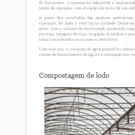
do fornecedor, o sistema foi adquirido e implanta
testes de operação, com duração em torno de um mê
A partir dos resultados das análises ambientais,
Operação, foi dado o
start up
na unidade. Desde ent
ativo, com o volume de reutilização produzido empr
pluviais, lavagens de ruas, irrigação de jardins e ár
todos considerados usos menos restritivos.
Com este uso, o consumo de água potável foi reduzi
contas de fornecimento de água e a utilização dos re
Compostagem de lodo