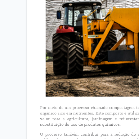
Por meio de um processo chamado compostagem ter
orgânico rico em nutrientes. Este composto é utili
valor para a agricultura, jardinagem e reflores
substituição do uso de produtos químicos.
O processo também contribui para a redução do 