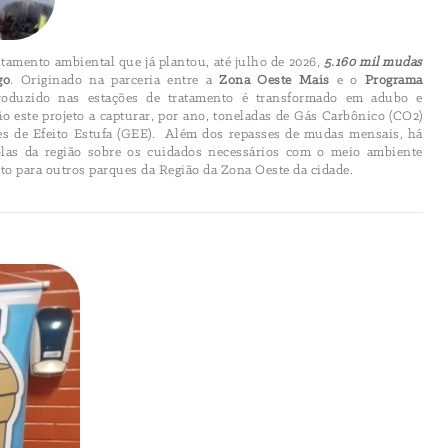
tamento ambiental que já plantou, até julho de 2026,
5.160 mil mudas
go
. Originado na parceria entre a
Zona Oeste Mais
e o
Programa
roduzido nas estações de tratamento é transformado em adubo e
 este projeto a capturar, por ano, toneladas de Gás Carbônico (CO2)
ses de Efeito Estufa (GEE). Além dos repasses de mudas mensais, há
olas da região sobre os cuidados necessários com o meio ambiente
to para outros parques da Região da Zona Oeste da cidade.