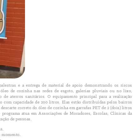
palestras e a entrega de material de apoio demonstrando os riscos
 óleo de cozinha nas redes de esgoto, galerias pluviais ou no lixo,
de aterros sanitários. O equipamento principal para a realização
o com capacidade de 200 litros. Elas estão distribuídas pelos bairros
descarte correto do óleo de cozinha em garrafas PET de 2 (dois) litros
 O programa atua em Associações de Moradores, Escolas, Clínicas da
tação de pessoas.
as.
 o momento.