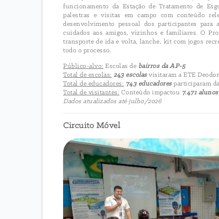
funcionamento da Estação de Tratamento de Esgo
palestras e visitas em campo com conteúdo rel
desenvolvimento pessoal dos participantes para a
cuidados aos amigos, vizinhos e familiares. O Pro
transporte de ida e volta, lanche, kit com jogos re
todo o processo.
Público-alvo:
Escolas de
bairros da AP-5
Total de escolas:
243 escolas
visitaram a ETE Deodo
Total de educadores:
743 educadores
participaram d
Total de visitantes:
Conteúdo impactou
7.471 alunos
Dados atualizados até julho/2026
Circuito Móvel