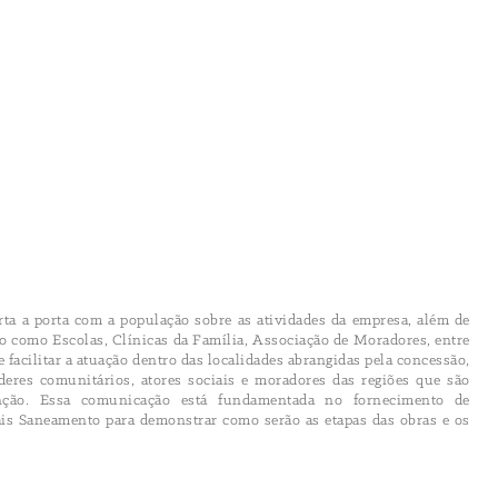
ta a porta com a população sobre as atividades da empresa, além de
vo como Escolas, Clínicas da Família, Associação de Moradores, entre
e facilitar a atuação dentro das localidades abrangidas pela concessão,
eres comunitários, atores sociais e moradores das regiões que são
nção. Essa comunicação está fundamentada no fornecimento de
is Saneamento para demonstrar como serão as etapas das obras e os