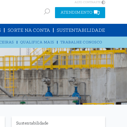
ALTO CONTRASTE
ATENDIMENTO
S
SORTE NA CONTA
SUSTENTABILIDADE
CEIRAS
QUALIFICA MAIS
TRABALHE CONOSCO
Sustentabilidade