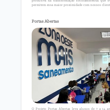
produtiva na transformação socioambiental que b
permitem essa maior proximidade com nossos client
Portas Abertas
O Projeto Portas Abertas leva alunos de 7 a 14 