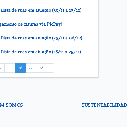
ista de ruas em atuação (30/11 a 13/12)
amento de faturas via PicPay!
ista de ruas em atuação (23/11 a 06/12)
ista de ruas em atuação (16/11 a 29/11)
4
75
76
77
78
›
M SOMOS
SUSTENTABILIDA