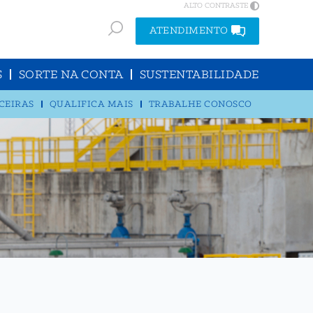
ALTO CONTRASTE
ATENDIMENTO
S
SORTE NA CONTA
SUSTENTABILIDADE
CEIRAS
QUALIFICA MAIS
TRABALHE CONOSCO