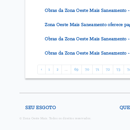
Obras da Zona Oeste Mais Saneamento - L
Zona Oeste Mais Saneamento oferece pag
Obras da Zona Oeste Mais Saneamento - L
Obras da Zona Oeste Mais Saneamento - L
‹
1
2
...
69
70
71
72
73
7
SEU ESGOTO
QUE
© Zona Oeste Mais. Todos os direitos reservados.