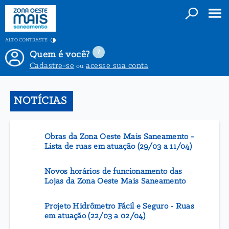
ALTO CONTRASTE
Quem é você?
Cadastre-se
acesse sua conta
ou
NOTÍCIAS
Obras da Zona Oeste Mais Saneamento -
Lista de ruas em atuação (29/03 a 11/04)
Novos horários de funcionamento das
Lojas da Zona Oeste Mais Saneamento
Projeto Hidrômetro Fácil e Seguro - Ruas
em atuação (22/03 a 02/04)