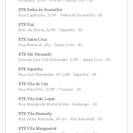
Av.Brasil, S/Nº - Km 50 - Santa Cruz - RJ
ETE Pedra de Guaratiba
Rua Capelinha, S/Nº - Pedra de Guaratiba - RJ
ETE Piaí
Estr. da Estiva, S/Nº - Sepetiba - RJ
ETE Santa Cruz
Rua Bominal, 564 - Santa Cruz - RJ
ETE São Fernando
Estrada José Cid Fernandes, S/Nº - Santa Cruz - RJ
ETE Sepetiba
Rua José Fernandes, Nº 1188 - Sepetiba - RJ
ETE Vila do Céu
Rua Beira Rio, S/Nº - Cosmos - RJ
ETE Vila João Lopes
Rua Margarida Maria Alves - Realengo - RJ
ETE Vila Kennedy
Rua Jaime Redondo, Nº 90 - Vila Kennedy - RJ
ETE Vila Mangueiral