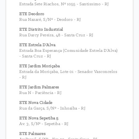
Estrada Sete Riachos, Nº 1055 - Santissimo - RJ
ETE Deodoro
Rua Nazaré, S/Nº - Deodoro - RJ
ETE Distrito Industrial
Rua Darcy Pereira, 48 - Santa Cruz - RJ
ETE Estrela D’Alva
Estrada Boa Esperança (Comunidade Estrela D’Alva)
- Santa Cruz - RJ
ETE Jardim Moriçaba
Estrada da Moriçaba, Lote 01 - Senador Vasconcelos
- RJ
ETE Jardim Palmares
Rua N - Paciência - RJ
ETE Nova Cidade
Rua da Garça, S/Nº - Inhoaíba - RJ
ETE Nova Sepetiba 5
Av. 3, S/Nº - Sepetiba - RJ
ETE Palmares