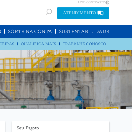
ALTO CONTRASTE
ATENDIMENTO
S
SORTE NA CONTA
SUSTENTABILIDADE
CEIRAS
QUALIFICA MAIS
TRABALHE CONOSCO
Seu Esgoto